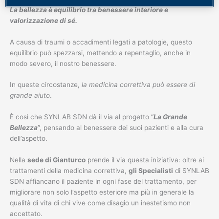
La bellezza è equilibrio tra benessere interiore e
valorizzazione di sé.
A causa di traumi o accadimenti legati a patologie, questo
equilibrio può spezzarsi, mettendo a repentaglio, anche in
modo severo, il nostro benessere.
In queste circostanze,
la medicina correttiva può essere di
grande aiuto
.
È così che SYNLAB SDN dà il via al progetto “
La Grande
Bellezza
”, pensando al benessere dei suoi pazienti e alla cura
dell’aspetto.
Nella
sede di Gianturco
prende il via questa iniziativa: oltre ai
trattamenti della medicina correttiva,
gli Specialisti
di SYNLAB
SDN affiancano il paziente in ogni fase del trattamento, per
migliorare non solo l’aspetto esteriore ma più in generale la
qualità di vita di chi vive come disagio un inestetismo non
accettato.