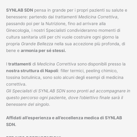
SYNLAB SDN
pensa in grande per i propri pazienti su salute e
benessere: partendo dai
trattamenti Medicina Correttiva
,
passando poi per la Nutrizione, fino ad arrivare alla
Ginecologia, i nostri Specialisti condivideranno momenti di
cultura sanitaria utili per chi vuole costruire ogni giorno la
propria
Grande Bellezza
nella sua accezione più profonda, di
bene e
armonia per sé stessi.
I
trattamenti
di
Medicina Correttiva
sono
disponibili presso la
nostra struttura di Napoli
: filler termici, peeling chimico,
tossina botulinica, sono solo alcuni degli esempi di medicina
correttiva.
Gli Specialisti di SYNLAB SDN sono pronti ad accompagnare in
questo percorso ogni paziente, dove l’obiettivo finale sarà il
benessere del singolo
.
Affidati all’esperienza e all’eccellenza medica di SYNLAB
SDN.