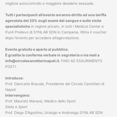
migliore autocontrollo e maggiore desiderio sessuale.
Tutti i partecipanti all’evento avranno diritto ad una tariffa
agevolata del 20% sugli esami del sangue e sulle visite
specialistiche
in regime privato, in tutti i Medical Center e
Punti Prelievo di SYNLAB SDN in Campania. Ritira il voucher
dopo l’evento per accedere all’agevolazione.
Evento gratuito e aperto al pubblico.
È gradita la conferma verbale in segreteria o via mail a
info@circolocanottierinapoli.it.
FINO AD ESAURIMENTO
POSTI.
Introduce:
Prof. Giancarlo Bracale, Presidente del Circolo Canottieri di
Napoli
Intervengono:
Prof. Maurizio Marassi, Medico dello Sport
Dieta e Sport
Prof. Diego D’Agostino, Urologo e Andrologo SYNLAB SDN