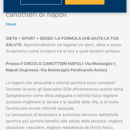
30 novembre: evento al circolo dei
canottieri di napoli
News
DIETA + SPORT + SESSO: LA FORMULA CHE AIUTA LA TUA
SALUTE.
Approfondimento sul legame tra sport, dieta e sesso.
Scopriremo come incidono tra di loro e quali benefici portano.
Presso il CIRCOLO CANOTTIERI NAPOLI: Via Molosiglio 1,
Napoli (Ingresso: Via Ammiraglio Ferdinando Acton)
Lo sapevi che sessualità e attività sportiva sono correlate?
Durante l’evento gli Specialisti SDN affronteranno questo tema.
Spiegheranno come dieta adeguata e attività fisica regolare
possano migliorare la durata e la qualità della vita, e di come
favoriscano anche l’attività sessuale.
La sensazione di benessere e autostima derivata dall’attività
sportiva può portare benefici alla salute della persona: migliore
situazione vascolare, migliore resisatenza all sforzo fisico,