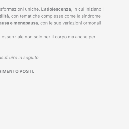
rasformazioni uniche.
L’adolescenza
, in cui iniziano i
ilità
, con tematiche complesse come la sindrome
ausa e menopausa
, con le sue variazioni ormonali
è essenziale non solo per il corpo ma anche per
usufruire in seguito
RIMENTO POSTI.