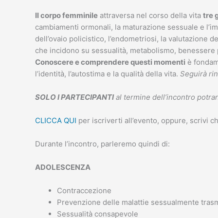
Il corpo femminile
attraversa nel corso della vita
tre 
cambiamenti ormonali, la maturazione sessuale e l’im
dell’ovaio policistico, l’endometriosi, la valutazione dell
che incidono su sessualità, metabolismo, benessere p
Conoscere e comprendere questi momenti
è fondam
l’identità, l’autostima e la qualità della vita.
Seguirà rin
SOLO I PARTECIPANTI
al termine dell’incontro potran
CLICCA QUI
per iscriverti all’evento, oppure, scrivi 
Durante l’incontro, parleremo quindi di:
ADOLESCENZA
Contraccezione
Prevenzione delle malattie sessualmente trasmi
Sessualità consapevole