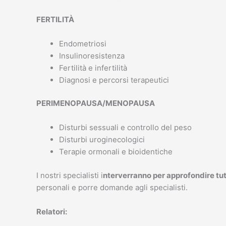
FERTILITÀ
Endometriosi
Insulinoresistenza
Fertilità e infertilità
Diagnosi e percorsi terapeutici
PERIMENOPAUSA/MENOPAUSA
Disturbi sessuali e controllo del peso
Disturbi uroginecologici
Terapie ormonali e bioidentiche
I nostri specialisti i
nterverranno per approfondire tutt
personali e porre domande agli specialisti.
Relatori: