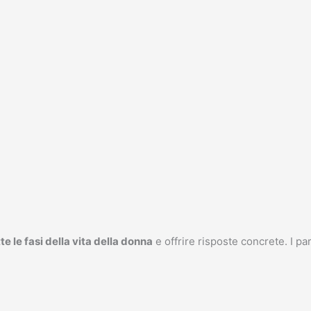
e le fasi della vita della donna
e offrire risposte concrete. I p