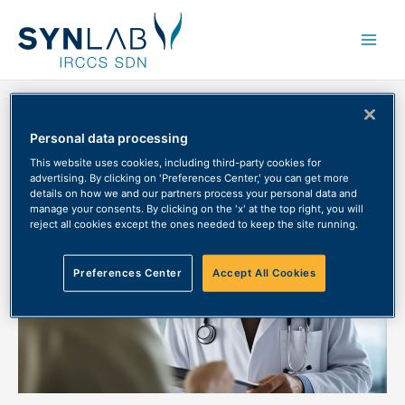
Main
Men
Home
News
Senza categoria
14 ottobre – chiusura anticipata sede di Via Crispi
Personal data processing
This website uses cookies, including third-party cookies for
advertising. By clicking on 'Preferences Center,' you can get more
details on how we and our partners process your personal data and
manage your consents. By clicking on the 'x' at the top right, you will
reject all cookies except the ones needed to keep the site running.
Preferences Center
Accept All Cookies